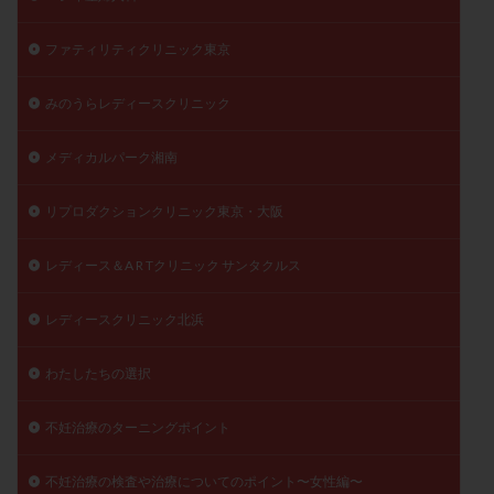
ファティリティクリニック東京
みのうらレディースクリニック
メディカルパーク湘南
リプロダクションクリニック東京・大阪
レディース＆A R Tクリニック サンタクルス
レディースクリニック北浜
わたしたちの選択
不妊治療のターニングポイント
不妊治療の検査や治療についてのポイント〜女性編〜