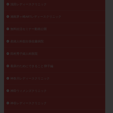
浅田レディースクリニック
湘南茅ヶ崎ARTレディースクリニック
無料妊活セミナー動画公開
産婦人科舘出張佐藤病院
田村秀子婦人科医院
着床のためにできること 卵子編
神奈川レディースクリニック
神田ウィメンズクリニック
神谷レディースクリニック