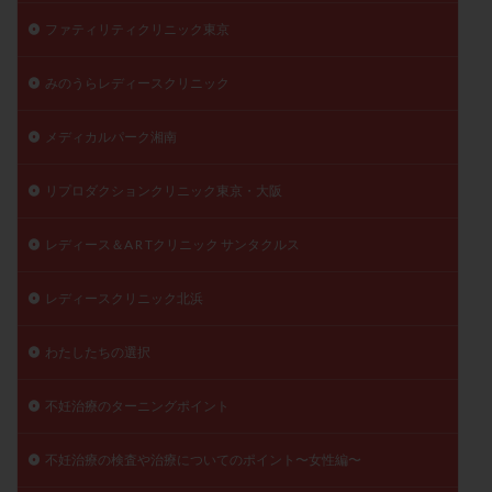
ファティリティクリニック東京
みのうらレディースクリニック
メディカルパーク湘南
リプロダクションクリニック東京・大阪
レディース＆A R Tクリニック サンタクルス
レディースクリニック北浜
わたしたちの選択
不妊治療のターニングポイント
不妊治療の検査や治療についてのポイント〜女性編〜