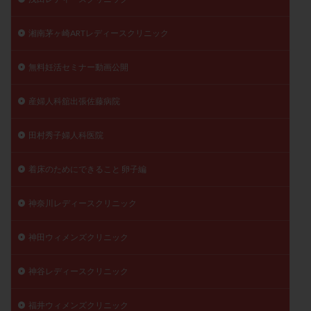
湘南茅ヶ崎ARTレディースクリニック
無料妊活セミナー動画公開
産婦人科舘出張佐藤病院
田村秀子婦人科医院
着床のためにできること 卵子編
神奈川レディースクリニック
神田ウィメンズクリニック
神谷レディースクリニック
福井ウィメンズクリニック