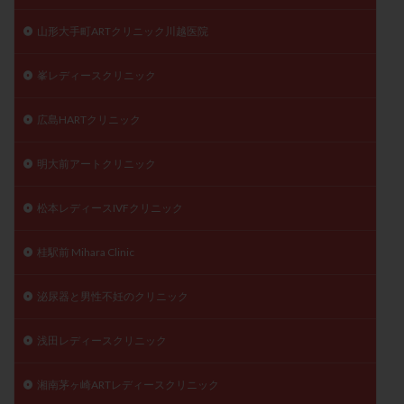
山形大手町ARTクリニック川越医院
峯レディースクリニック
広島HARTクリニック
明大前アートクリニック
松本レディースIVFクリニック
桂駅前 Mihara Clinic
泌尿器と男性不妊のクリニック
浅田レディースクリニック
湘南茅ヶ崎ARTレディースクリニック