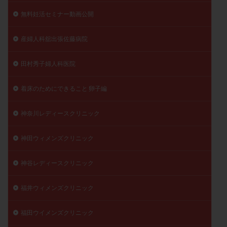
無料妊活セミナー動画公開
産婦人科舘出張佐藤病院
田村秀子婦人科医院
着床のためにできること 卵子編
神奈川レディースクリニック
神田ウィメンズクリニック
神谷レディースクリニック
福井ウィメンズクリニック
福田ウイメンズクリニック