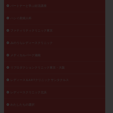
パートナーと学ぶ妊活講座
ハシイ産婦人科
ファティリティクリニック東京
みのうらレディースクリニック
メディカルパーク湘南
リプロダクションクリニック東京・大阪
レディース＆A R Tクリニック サンタクルス
レディースクリニック北浜
わたしたちの選択