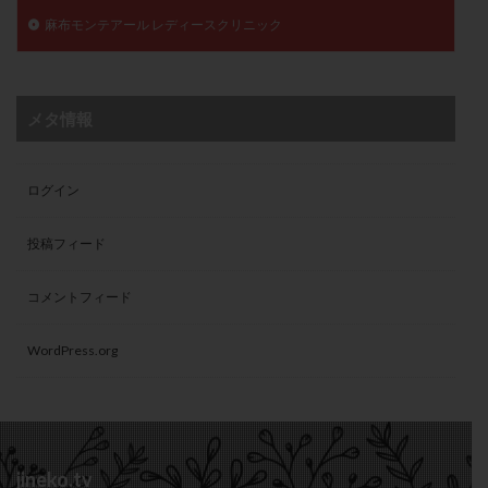
麻布モンテアール レディースクリニック
メタ情報
ログイン
投稿フィード
コメントフィード
WordPress.org
jineko.tv