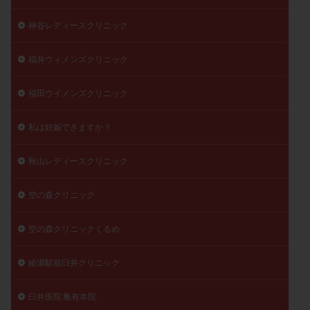
神谷レディースクリニック
福井ウィメンズクリニック
福田ウイメンズクリニック
私は妊娠できますか？
秋山レディースクリニック
空の森クリニック
空の森クリニックくるめ
綾瀬駅前臼井クリニック
臼井医院 亀有本院