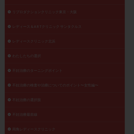
リプロダクションクリニック東京・大阪
レディース＆A R Tクリニック サンタクルス
レディースクリニック北浜
わたしたちの選択
不妊治療のターニングポイント
不妊治療の検査や治療についてのポイント〜女性編〜
不妊治療の選択肢
不妊治療最前線
両角レディースクリニック