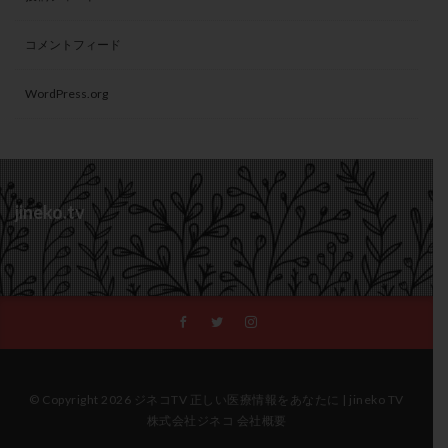
コメントフィード
WordPress.org
jineko.tv
© Copyright 2026 ジネコTV 正しい医療情報をあなたに | jineko TV
株式会社ジネコ 会社概要