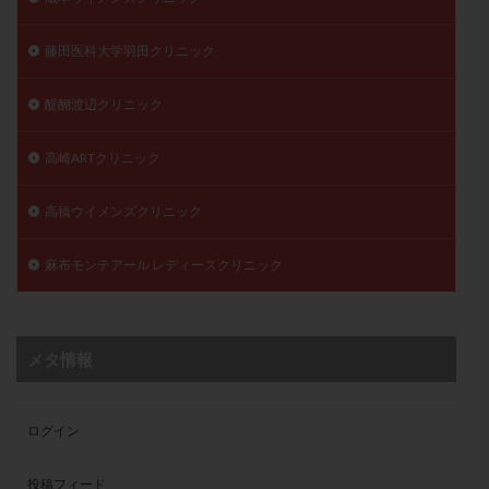
藤田医科大学羽田クリニック
醍醐渡辺クリニック
高崎ARTクリニック
高橋ウイメンズクリニック
麻布モンテアール レディースクリニック
メタ情報
ログイン
投稿フィード