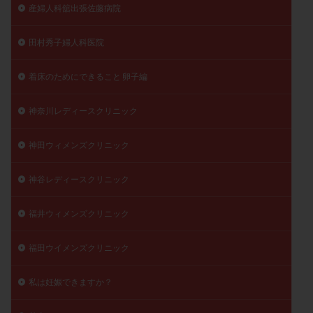
産婦人科舘出張佐藤病院
田村秀子婦人科医院
着床のためにできること 卵子編
神奈川レディースクリニック
神田ウィメンズクリニック
神谷レディースクリニック
福井ウィメンズクリニック
福田ウイメンズクリニック
私は妊娠できますか？