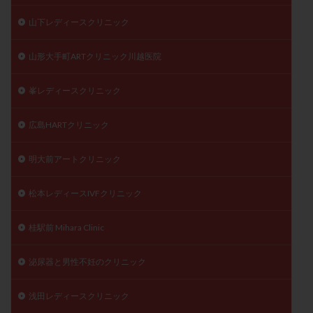
山下レディースクリニック
山形大手町ARTクリニック川越医院
峯レディースクリニック
広島HARTクリニック
明大前アートクリニック
松本レディースIVFクリニック
桂駅前 Mihara Clinic
泌尿器と男性不妊のクリニック
浅田レディースクリニック