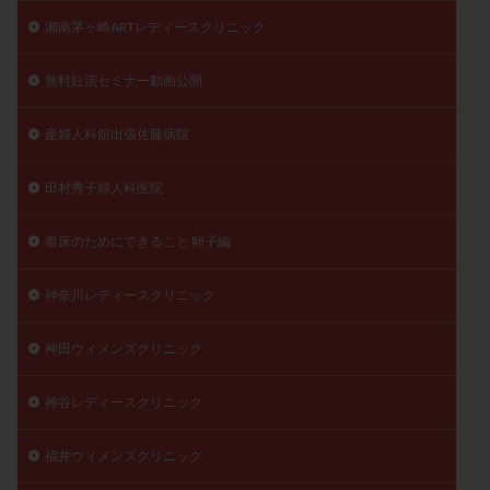
湘南茅ヶ崎ARTレディースクリニック
無料妊活セミナー動画公開
産婦人科舘出張佐藤病院
田村秀子婦人科医院
着床のためにできること 卵子編
神奈川レディースクリニック
神田ウィメンズクリニック
神谷レディースクリニック
福井ウィメンズクリニック