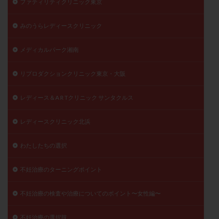
ファティリティクリニック東京
みのうらレディースクリニック
メディカルパーク湘南
リプロダクションクリニック東京・大阪
レディース＆A R Tクリニック サンタクルス
レディースクリニック北浜
わたしたちの選択
不妊治療のターニングポイント
不妊治療の検査や治療についてのポイント〜女性編〜
不妊治療の選択肢