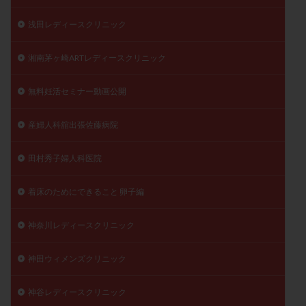
浅田レディースクリニック
湘南茅ヶ崎ARTレディースクリニック
無料妊活セミナー動画公開
産婦人科舘出張佐藤病院
田村秀子婦人科医院
着床のためにできること 卵子編
神奈川レディースクリニック
神田ウィメンズクリニック
神谷レディースクリニック