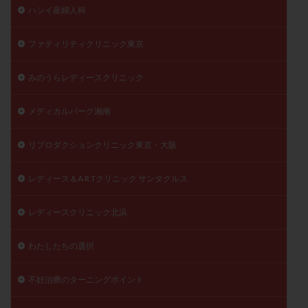
ハシイ産婦人科
ファティリティクリニック東京
みのうらレディースクリニック
メディカルパーク湘南
リプロダクションクリニック東京・大阪
レディース＆A R Tクリニック サンタクルス
レディースクリニック北浜
わたしたちの選択
不妊治療のターニングポイント