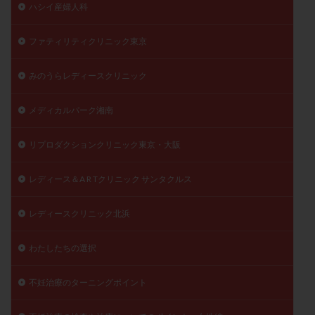
ハシイ産婦人科
ファティリティクリニック東京
みのうらレディースクリニック
メディカルパーク湘南
リプロダクションクリニック東京・大阪
レディース＆A R Tクリニック サンタクルス
レディースクリニック北浜
わたしたちの選択
不妊治療のターニングポイント