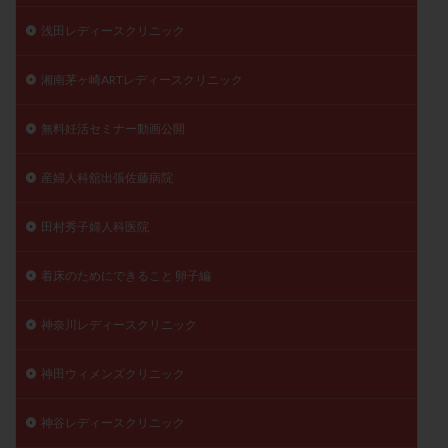
浅田レディースクリニック
湘南茅ヶ崎ARTレディースクリニック
無料妊活セミナー動画公開
産婦人科舘出張佐藤病院
田村秀子婦人科医院
着床のためにできること 卵子編
神奈川レディースクリニック
神田ウィメンズクリニック
神谷レディースクリニック