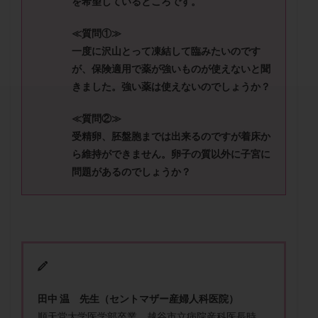
を希望しているところです。
セカンドオピニオン
セックスレス
ダイエット
タイミング法
タイムラプス
ダイレクト分割
≪質問①≫
タクロリムス
チョコレート嚢胞
チラーヂン
一度に沢山とって凍結して臨みたいのです
が、保険適用で薬が強いものが使えないと聞
トリオ検査
トリソミー
ネフローゼ症候群
きました。強い薬は使えないのでしょうか？
ビタミンC
ビタミンD
ピックアップ障害
ビブラマイシン
ピル
フーナーテスト
≪質問②≫
フェマーラ
フォリスチム
ブセレリン点鼻薬
受精卵、胚盤胞までは出来るのですが着床か
ら維持ができません。卵子の質以外に子宮に
ブライダルチェック
フラグメント
プラセンタ
問題があるのでしょうか？
プラノバール
プラバノール
ふりかけ法
プレコンセプション
プレドニン
プレマリン
プログラフ
プロゲステロン
プロテイン
プロバイオティクス
プロラクチン
ホルモン値
ホルモン投与
ホルモン注射
ホルモン補充周期
ホルモン補充法
ホルモン補充療法
田中 温 先生（セントマザー産婦人科医院）
マイクロポリープ
マルチビタミン
ミトコンドリア
順天堂大学医学部卒業。越谷市立病院産科医長時