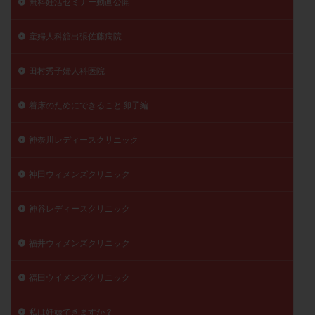
無料妊活セミナー動画公開
産婦人科舘出張佐藤病院
田村秀子婦人科医院
着床のためにできること 卵子編
神奈川レディースクリニック
神田ウィメンズクリニック
神谷レディースクリニック
福井ウィメンズクリニック
福田ウイメンズクリニック
私は妊娠できますか？