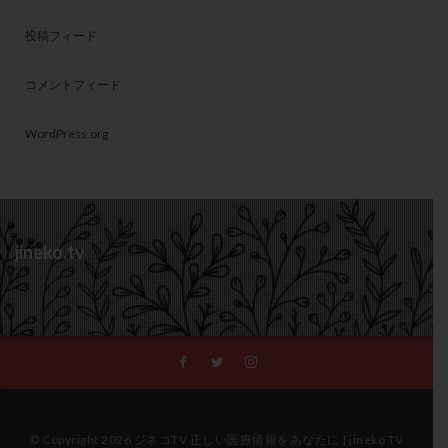
投稿フィード
コメントフィード
WordPress.org
jineko.tv
© Copyright 2026 ジネコTV 正しい医療情報をあなたに | jineko TV