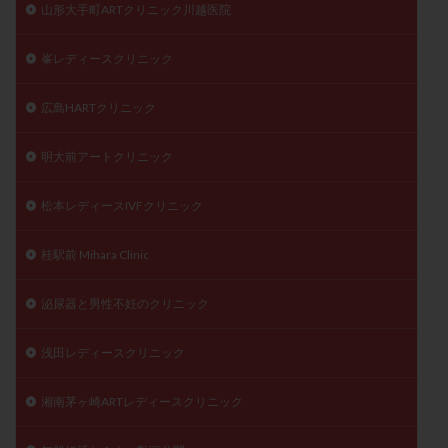
山形大手町ARTクリニック川越医院
峯レディースクリニック
広島HARTクリニック
明大前アートクリニック
松本レディースIVFクリニック
桂駅前 Mihara Clinic
泌尿器と男性不妊のクリニック
浅田レディースクリニック
湘南茅ヶ崎ARTレディースクリニック