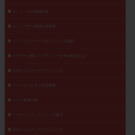
セント・ルカ産婦人科
セントマザー産婦人科医院
ソフィアレディー スクリニック水道町
ドクターに聞く！アラフォー女子の妊活とは？
なかむらレディースクリニック
パートナーと学ぶ妊活講座
ハシイ産婦人科
ファティリティクリニック東京
みのうらレディースクリニック