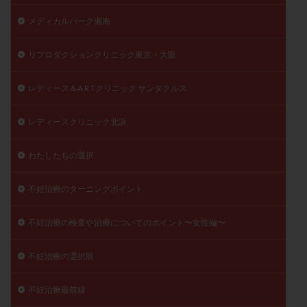
メディカルパーク湘南
リプロダクションクリニック東京・大阪
レディース＆A R Tクリニック サンタクルス
レディースクリニック北浜
わたしたちの選択
不妊治療のターニングポイント
不妊治療の検査や治療についてのポイント〜女性編〜
不妊治療の選択肢
不妊治療最前線