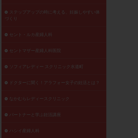
ステップアップの時に考える、妊娠しやすい体
づくり
セント・ルカ産婦人科
セントマザー産婦人科医院
ソフィアレディー スクリニック水道町
ドクターに聞く！アラフォー女子の妊活とは？
なかむらレディースクリニック
パートナーと学ぶ妊活講座
ハシイ産婦人科