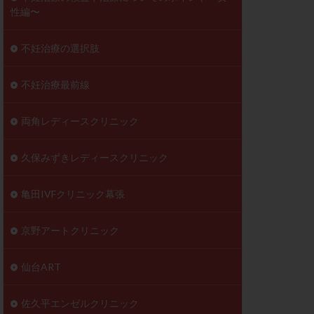
性編〜
不妊治療の選択肢
不妊治療最前線
両角レディースクリニック
久保みずきレディースクリニック
亀田IVFクリニック幕張
京野アートクリニック
仙台ART
佐久平エンゼルクリニック