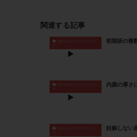
関連する記事
初期胚の複
なかむらレディースクリニッ
ク
内膜の厚さ
なかむらレディースクリニッ
ク
妊娠しない
なかむらレディースクリニッ
ク