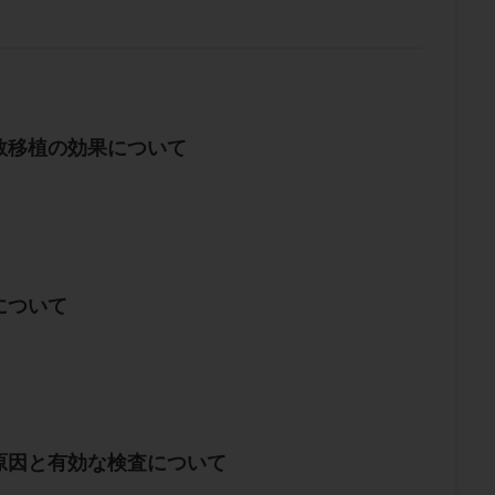
数移植の効果について
について
原因と有効な検査について