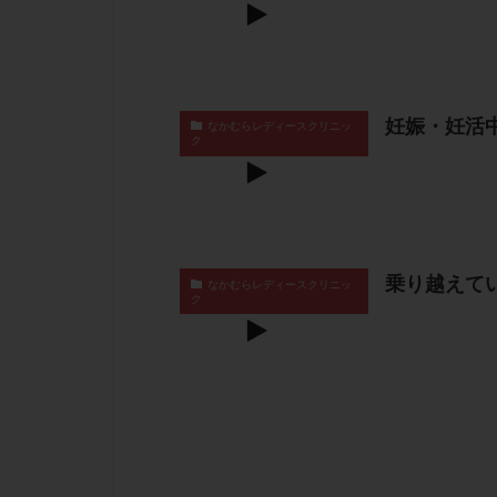
妊娠・妊活
なかむらレディースクリニッ
ク
乗り越えて
なかむらレディースクリニッ
ク