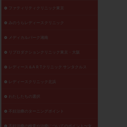
ファティリティクリニック東京
みのうらレディースクリニック
メディカルパーク湘南
リプロダクションクリニック東京・大阪
レディース＆A R Tクリニック サンタクルス
レディースクリニック北浜
わたしたちの選択
不妊治療のターニングポイント
不妊治療の検査や治療についてのポイント〜女