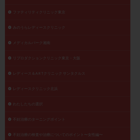
ファティリティクリニック東京
みのうらレディースクリニック
メディカルパーク湘南
リプロダクションクリニック東京・大阪
レディース＆A R Tクリニック サンタクルス
レディースクリニック北浜
わたしたちの選択
不妊治療のターニングポイント
不妊治療の検査や治療についてのポイント〜女性編〜