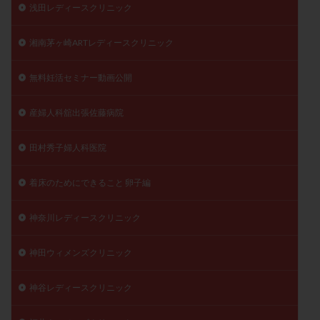
浅田レディースクリニック
湘南茅ヶ崎ARTレディースクリニック
無料妊活セミナー動画公開
産婦人科舘出張佐藤病院
田村秀子婦人科医院
着床のためにできること 卵子編
神奈川レディースクリニック
神田ウィメンズクリニック
神谷レディースクリニック