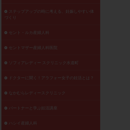
ステップアップの時に考える、妊娠しやすい体
づくり
セント・ルカ産婦人科
セントマザー産婦人科医院
ソフィアレディー スクリニック水道町
ドクターに聞く！アラフォー女子の妊活とは？
なかむらレディースクリニック
パートナーと学ぶ妊活講座
ハシイ産婦人科