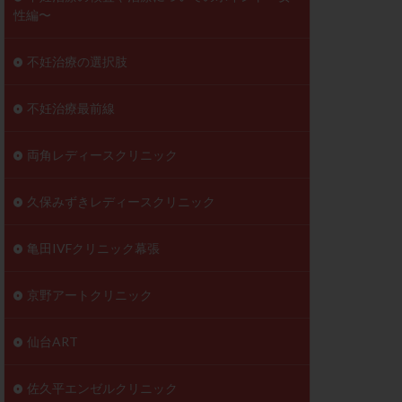
性編〜
不妊治療の選択肢
不妊治療最前線
両角レディースクリニック
久保みずきレディースクリニック
亀田IVFクリニック幕張
京野アートクリニック
仙台ART
佐久平エンゼルクリニック