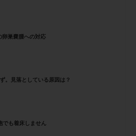
の卵巣嚢腫への対応
せず。見落としている原因は？
盤胞でも着床しません