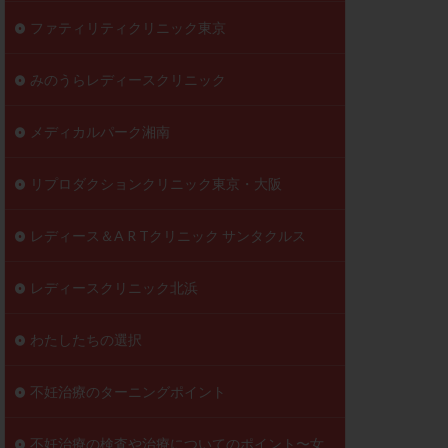
ファティリティクリニック東京
みのうらレディースクリニック
メディカルパーク湘南
リプロダクションクリニック東京・大阪
レディース＆A R Tクリニック サンタクルス
レディースクリニック北浜
わたしたちの選択
不妊治療のターニングポイント
不妊治療の検査や治療についてのポイント〜女