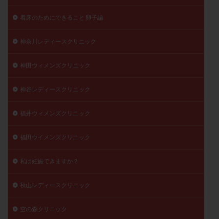
着床のためにできること 卵子編
神奈川レディースクリニック
神田ウィメンズクリニック
神谷レディースクリニック
福井ウィメンズクリニック
福田ウイメンズクリニック
私は妊娠できますか？
秋山レディースクリニック
空の森クリニック