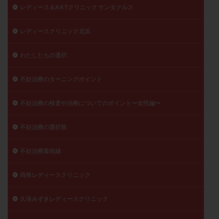
レディース＆A R Tクリニック サンタクルス
レディースクリニック北浜
わたしたちの選択
不妊治療のターニングポイント
不妊治療の検査や治療についてのポイント〜女性編〜
不妊治療の選択肢
不妊治療最前線
両角レディースクリニック
久保みずきレディースクリニック