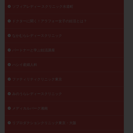
ソフィアレディー スクリニック水道町
ドクターに聞く！アラフォー女子の妊活とは？
なかむらレディースクリニック
パートナーと学ぶ妊活講座
ハシイ産婦人科
ファティリティクリニック東京
みのうらレディースクリニック
メディカルパーク湘南
リプロダクションクリニック東京・大阪