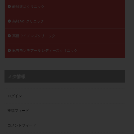
醍醐渡辺クリニック
高崎ARTクリニック
高橋ウイメンズクリニック
麻布モンテアール レディースクリニック
メタ情報
ログイン
投稿フィード
コメントフィード