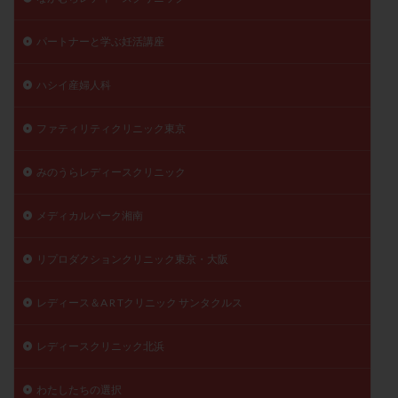
パートナーと学ぶ妊活講座
ハシイ産婦人科
ファティリティクリニック東京
みのうらレディースクリニック
メディカルパーク湘南
リプロダクションクリニック東京・大阪
レディース＆A R Tクリニック サンタクルス
レディースクリニック北浜
わたしたちの選択