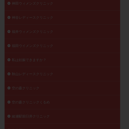
神田ウィメンズクリニック
神谷レディースクリニック
福井ウィメンズクリニック
福田ウイメンズクリニック
私は妊娠できますか？
秋山レディースクリニック
空の森クリニック
空の森クリニックくるめ
綾瀬駅前臼井クリニック