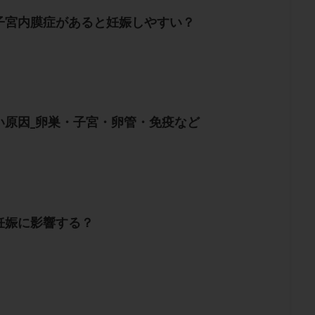
子宮内膜症があると妊娠しやすい？
い原因_卵巣・子宮・卵管・免疫など
妊娠に影響する？