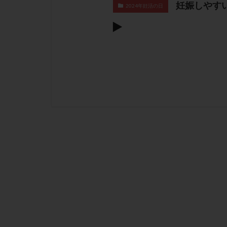
妊娠しやすい
2024年妊活の日