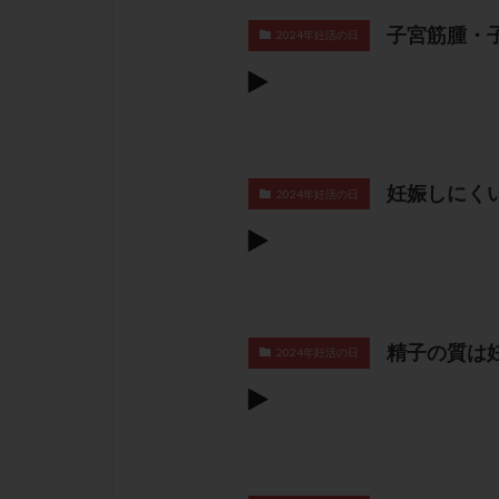
子宮筋腫・
2024年妊活の日
妊娠しにく
2024年妊活の日
精子の質は
2024年妊活の日