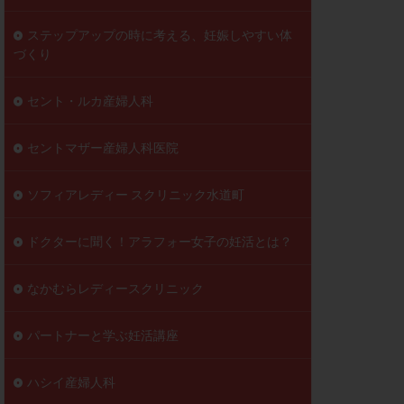
ステップアップの時に考える、妊娠しやすい体
づくり
セント・ルカ産婦人科
セントマザー産婦人科医院
ソフィアレディー スクリニック水道町
ドクターに聞く！アラフォー女子の妊活とは？
なかむらレディースクリニック
パートナーと学ぶ妊活講座
ハシイ産婦人科