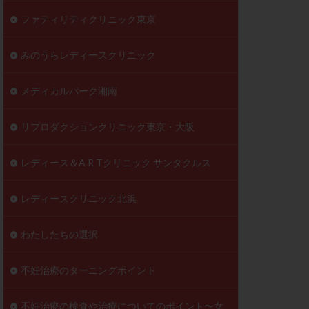
ファティリティクリニック東京
みのうらレディースクリニック
メディカルパーク湘南
リプロダクションクリニック東京・大阪
レディース＆A R Tクリニック サンタクルス
レディースクリニック北浜
わたしたちの選択
不妊治療のターニングポイント
不妊治療の検査や治療についてのポイント〜女