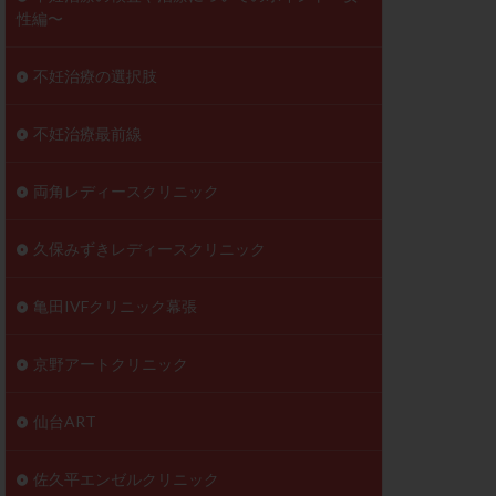
性編〜
不妊治療の選択肢
不妊治療最前線
両角レディースクリニック
久保みずきレディースクリニック
亀田IVFクリニック幕張
京野アートクリニック
仙台ART
佐久平エンゼルクリニック