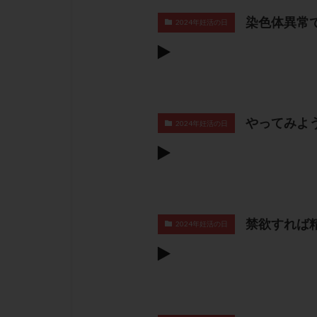
染色体異常
2024年妊活の日
やってみよ
2024年妊活の日
禁欲すれば
2024年妊活の日