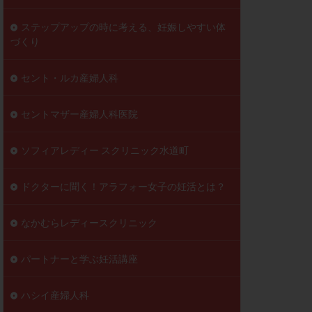
ステップアップの時に考える、妊娠しやすい体
づくり
セント・ルカ産婦人科
セントマザー産婦人科医院
ソフィアレディー スクリニック水道町
ドクターに聞く！アラフォー女子の妊活とは？
なかむらレディースクリニック
パートナーと学ぶ妊活講座
ハシイ産婦人科