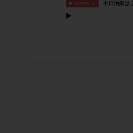
不妊治療は
2024年妊活の日