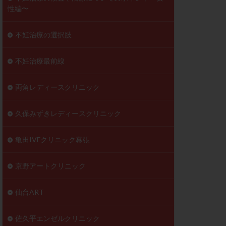
性編〜
不妊治療の選択肢
不妊治療最前線
両角レディースクリニック
久保みずきレディースクリニック
亀田IVFクリニック幕張
京野アートクリニック
仙台ART
佐久平エンゼルクリニック