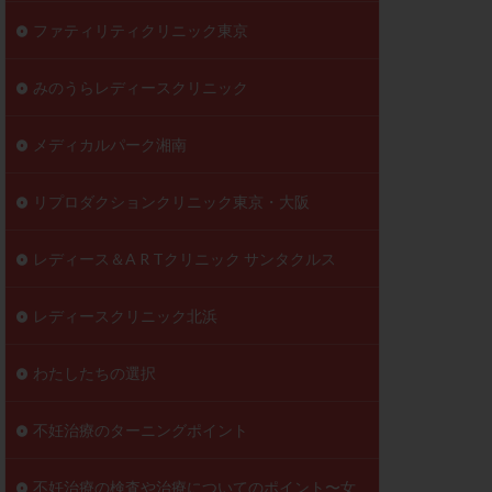
ファティリティクリニック東京
みのうらレディースクリニック
メディカルパーク湘南
リプロダクションクリニック東京・大阪
レディース＆A R Tクリニック サンタクルス
レディースクリニック北浜
わたしたちの選択
不妊治療のターニングポイント
不妊治療の検査や治療についてのポイント〜女