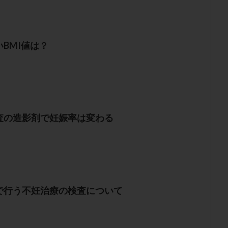
BMI値は？
査の造影剤で妊娠率は変わる
で行う不妊治療の検査について