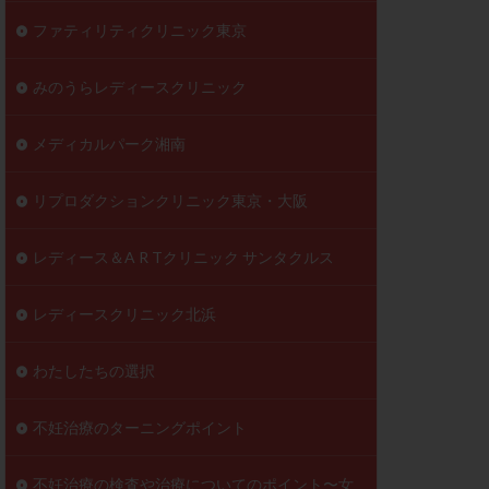
ファティリティクリニック東京
みのうらレディースクリニック
メディカルパーク湘南
リプロダクションクリニック東京・大阪
レディース＆A R Tクリニック サンタクルス
レディースクリニック北浜
わたしたちの選択
不妊治療のターニングポイント
不妊治療の検査や治療についてのポイント〜女