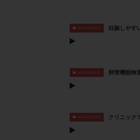
妊娠しやすい
2024年妊活の日
卵管機能検
2024年妊活の日
クリニック
2024年妊活の日