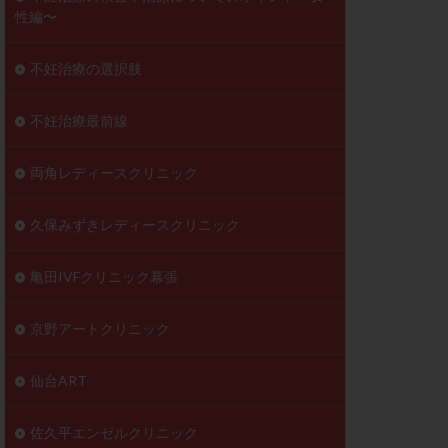
性編〜
不妊治療の選択肢
不妊治療最前線
両角レディースクリニック
久保みずきレディースクリニック
亀田IVFクリニック幕張
京野アートクリニック
仙台ART
佐久平エンゼルクリニック