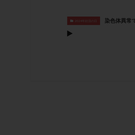
染色体異常
2024年妊活の日