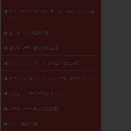
ステップアップの時に考える、妊娠しやすい体
づくり
セント・ルカ産婦人科
セントマザー産婦人科医院
ソフィアレディー スクリニック水道町
ドクターに聞く！アラフォー女子の妊活とは？
なかむらレディースクリニック
パートナーと学ぶ妊活講座
ハシイ産婦人科