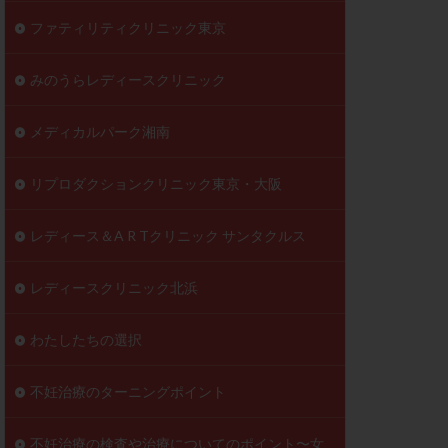
ファティリティクリニック東京
みのうらレディースクリニック
メディカルパーク湘南
リプロダクションクリニック東京・大阪
レディース＆A R Tクリニック サンタクルス
レディースクリニック北浜
わたしたちの選択
不妊治療のターニングポイント
不妊治療の検査や治療についてのポイント〜女