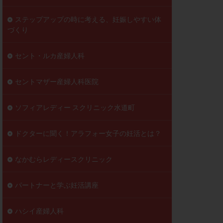
ステップアップの時に考える、妊娠しやすい体
づくり
セント・ルカ産婦人科
セントマザー産婦人科医院
ソフィアレディー スクリニック水道町
ドクターに聞く！アラフォー女子の妊活とは？
なかむらレディースクリニック
パートナーと学ぶ妊活講座
ハシイ産婦人科