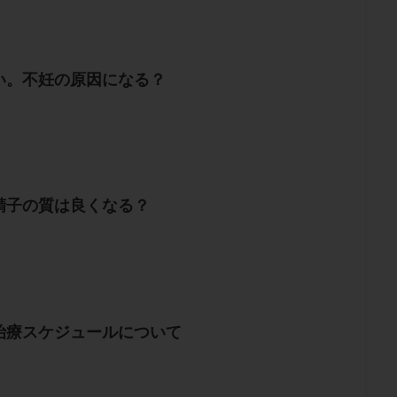
い。不妊の原因になる？
精子の質は良くなる？
治療スケジュールについて