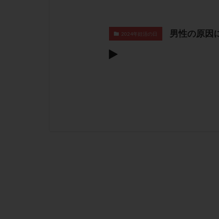
男性の原因
2024年妊活の日