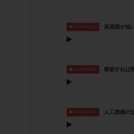
高温期が短
2024年妊活の日
禁欲すれば
2024年妊活の日
人工授精の
2024年妊活の日