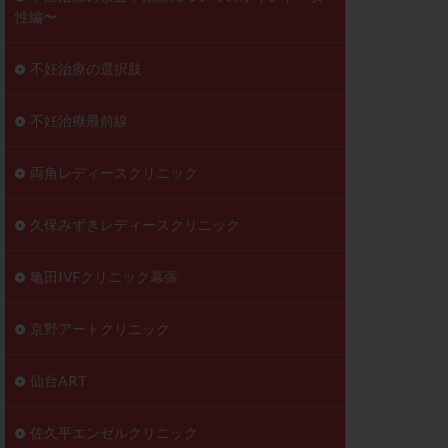
性編〜
不妊治療の選択肢
不妊治療最前線
両角レディースクリニック
久保みずきレディースクリニック
亀田IVFクリニック幕張
京野アートクリニック
仙台ART
佐久平エンゼルクリニック