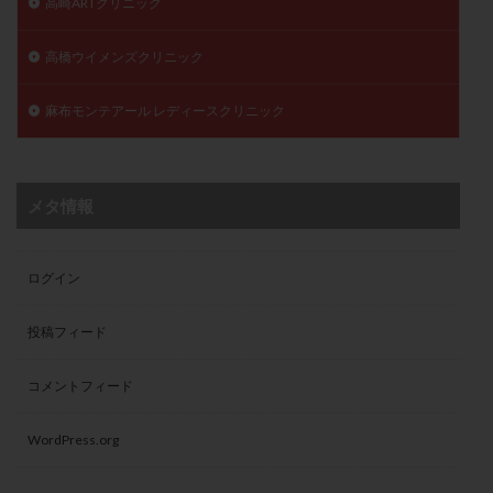
高崎ARTクリニック
高橋ウイメンズクリニック
麻布モンテアール レディースクリニック
メタ情報
ログイン
投稿フィード
コメントフィード
WordPress.org