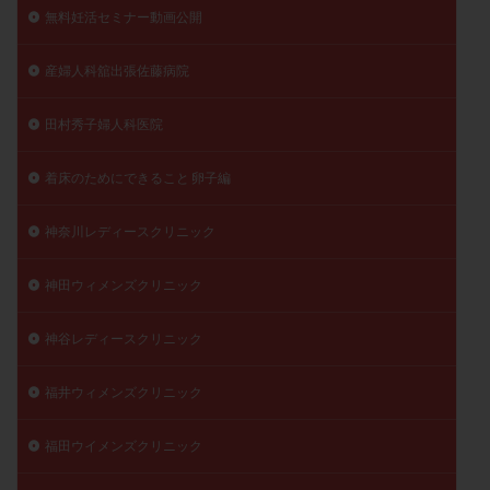
無料妊活セミナー動画公開
産婦人科舘出張佐藤病院
田村秀子婦人科医院
着床のためにできること 卵子編
神奈川レディースクリニック
神田ウィメンズクリニック
神谷レディースクリニック
福井ウィメンズクリニック
福田ウイメンズクリニック