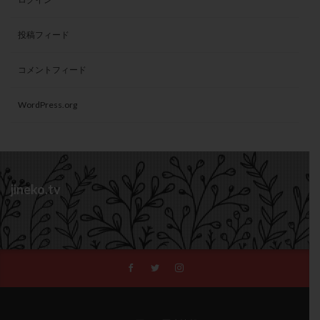
投稿フィード
コメントフィード
WordPress.org
jineko.tv