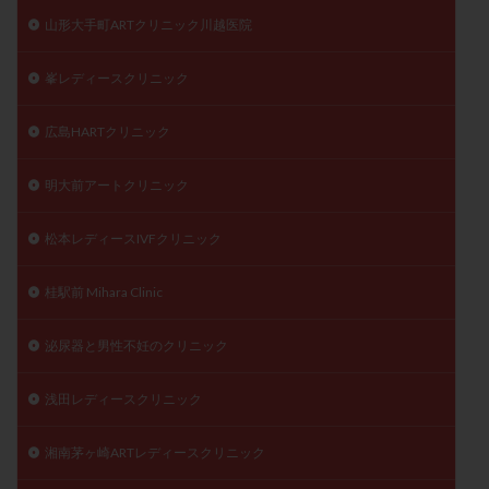
山形大手町ARTクリニック川越医院
峯レディースクリニック
広島HARTクリニック
明大前アートクリニック
松本レディースIVFクリニック
桂駅前 Mihara Clinic
泌尿器と男性不妊のクリニック
浅田レディースクリニック
湘南茅ヶ崎ARTレディースクリニック