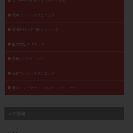
菜々子先生の妊活オンライン授業
蔵本ウイメンズクリニック
藤田医科大学羽田クリニック
醍醐渡辺クリニック
高崎ARTクリニック
高橋ウイメンズクリニック
麻布モンテアール レディースクリニック
メタ情報
ログイン