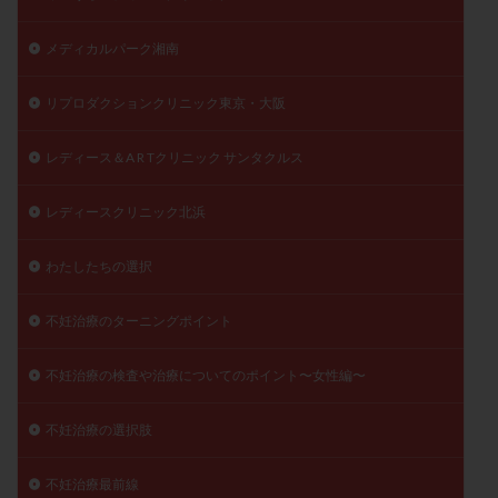
メディカルパーク湘南
リプロダクションクリニック東京・大阪
レディース＆A R Tクリニック サンタクルス
レディースクリニック北浜
わたしたちの選択
不妊治療のターニングポイント
不妊治療の検査や治療についてのポイント〜女性編〜
不妊治療の選択肢
不妊治療最前線