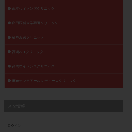
蔵本ウイメンズクリニック
藤田医科大学羽田クリニック
醍醐渡辺クリニック
高崎ARTクリニック
高橋ウイメンズクリニック
麻布モンテアール レディースクリニック
メタ情報
ログイン