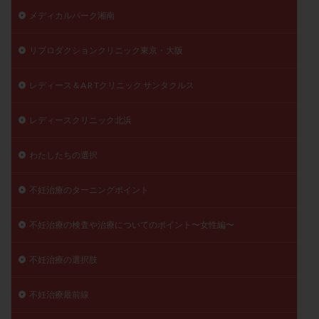
メディカルパーク湘南
リプロダクションクリニック東京・大阪
レディース＆A R Tクリニック サンタクルス
レディースクリニック北浜
わたしたちの選択
不妊治療のターニングポイント
不妊治療の検査や治療についてのポイント〜女性編〜
不妊治療の選択肢
不妊治療最前線