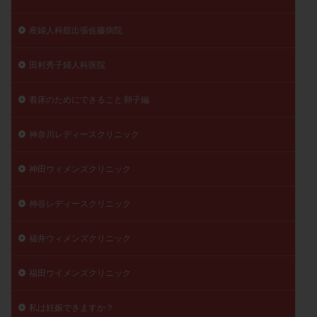
産婦人科舘出張佐藤病院
田村秀子婦人科医院
着床のためにできること 卵子編
神奈川レディースクリニック
神田ウィメンズクリニック
神谷レディースクリニック
福井ウィメンズクリニック
福田ウイメンズクリニック
私は妊娠できますか？