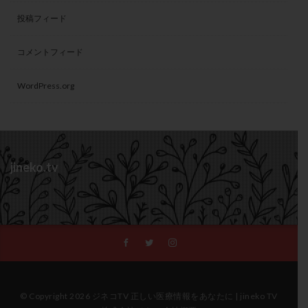
投稿フィード
コメントフィード
WordPress.org
jineko.tv
© Copyright 2026 ジネコTV 正しい医療情報をあなたに | jineko TV