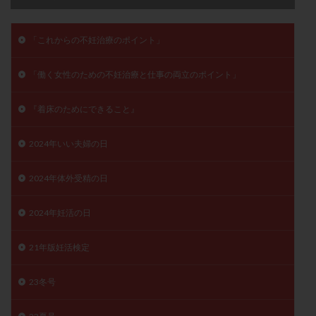
卵管留血症
卵管通水
卵管造影
卵管造影検査
卵管閉塞
卵胞
卵質
原因不明
双子
「これからの不妊治療のポイント」
反復流産
反復着床不全
受精
受精卵
「働く女性のための不妊治療と仕事の両立のポイント」
受精卵凍結
受精率
受精障害
喫煙
培養
培養士
基礎体温
基礎体温表
変形卵
『着床のためにできること』
変性卵
多嚢胞性卵巣症候群
多核受精
多精子授精
夫婦生活
奇形率
妊娠
2024年いい夫婦の日
妊娠リスク
妊娠初期
妊娠判定
妊娠検査薬
2024年体外受精の日
妊娠率
妊娠継続
妊娠継続率
妊活
妊活クイズ
妊活デビュー
妊活再開
2024年妊活の日
婦人科疾患
子宮
子宮内フローラ
子宮内細菌叢検査
子宮内膜
子宮内膜ポリープ
21年版妊活検定
子宮内膜受容能検査
子宮内膜炎
23冬号
子宮内膜異型増殖症
子宮内膜症
子宮内膜症性嚢胞
子宮卵管造影検査
子宮収縮
子宮外妊娠