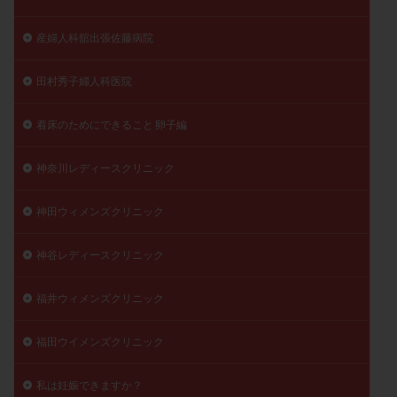
産婦人科舘出張佐藤病院
田村秀子婦人科医院
着床のためにできること 卵子編
神奈川レディースクリニック
神田ウィメンズクリニック
神谷レディースクリニック
福井ウィメンズクリニック
福田ウイメンズクリニック
私は妊娠できますか？