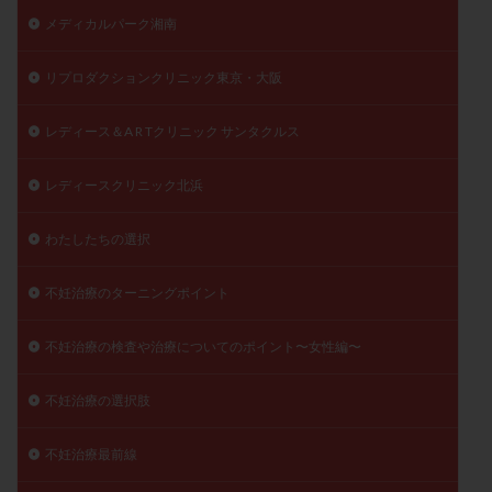
メディカルパーク湘南
リプロダクションクリニック東京・大阪
レディース＆A R Tクリニック サンタクルス
レディースクリニック北浜
わたしたちの選択
不妊治療のターニングポイント
不妊治療の検査や治療についてのポイント〜女性編〜
不妊治療の選択肢
不妊治療最前線