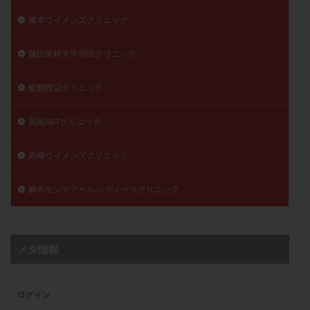
蔵本ウイメンズクリニック
藤田医科大学羽田クリニック
醍醐渡辺クリニック
高崎ARTクリニック
高橋ウイメンズクリニック
麻布モンテアール レディースクリニック
メタ情報
ログイン