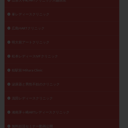
山形大手町ARTクリニック川越医院
峯レディースクリニック
広島HARTクリニック
明大前アートクリニック
松本レディースIVFクリニック
桂駅前 Mihara Clinic
泌尿器と男性不妊のクリニック
浅田レディースクリニック
湘南茅ヶ崎ARTレディースクリニック
無料妊活セミナー動画公開