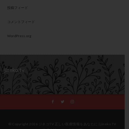
投稿フィード
コメントフィード
WordPress.org
jineko.tv
© Copyright 2026 ジネコTV 正しい医療情報をあなたに | jineko TV